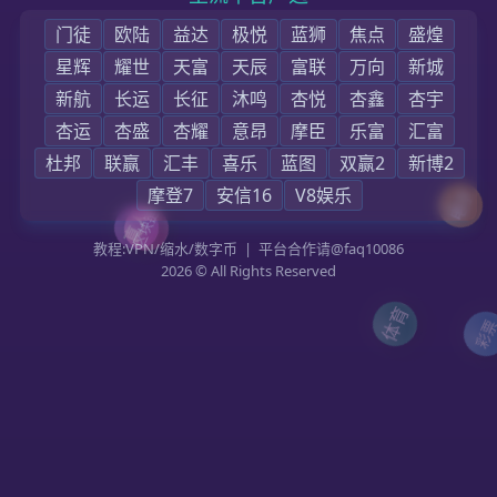
首页
企业概述
新闻资讯