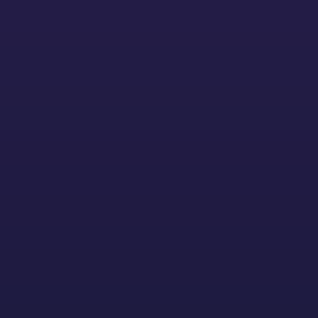
地热能
利用地热资源提供清洁能源